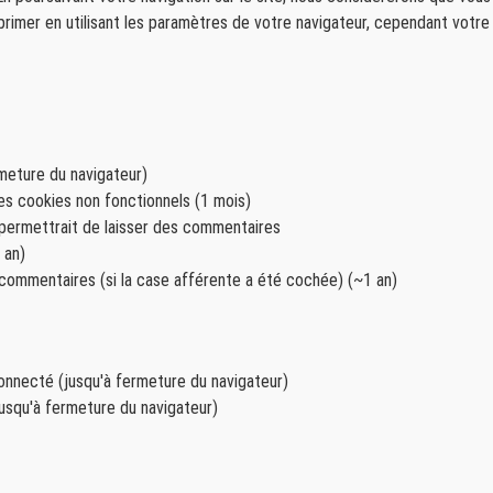
rimer en utilisant les paramètres de votre navigateur, cependant votre 
rmeture du navigateur)
es cookies non fonctionnels (1 mois)
 permettrait de laisser des commentaires
 an)
 commentaires (si la case afférente a été cochée) (~1 an)
connecté (jusqu'à fermeture du navigateur)
jusqu'à fermeture du navigateur)