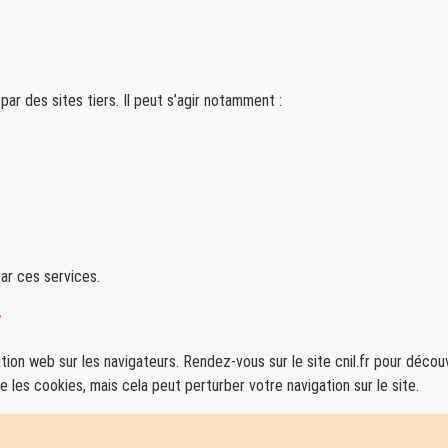
r des sites tiers. Il peut s’agir notamment :
ar ces services.
r
ation web sur les navigateurs. Rendez-vous sur le site cnil.fr pour déco
es cookies, mais cela peut perturber votre navigation sur le site.