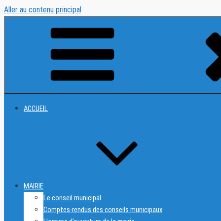
Aller au contenu principal
ACCUEIL
MAIRIE
Le conseil municipal
Comptes-rendus des conseils municipaux