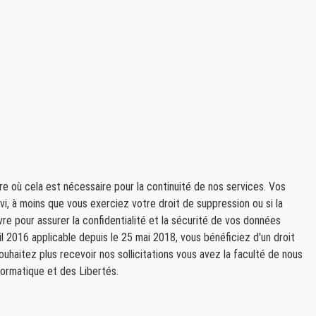
e-
re où cela est nécessaire pour la continuité de nos services. Vos
vi, à moins que vous exerciez votre droit de suppression ou si la
e pour assurer la confidentialité et la sécurité de vos données
 2016 applicable depuis le 25 mai 2018, vous bénéficiez d'un droit
ouhaitez plus recevoir nos sollicitations vous avez la faculté de nous
formatique et des Libertés.