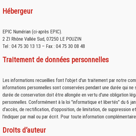
Bâg
châ
Hébergeur
EPIC Numérian (ci-après EPIC).
2 ZI Rhône Vallée Sud, 07250 LE POUZIN
Tel : 04 75 30 13 13 – Fax : 04 75 30 08 48
Traitement de données personnelles
Les informations recueillies font l'objet d'un traitement par notre co
informations personnelles sont conservées pendant une durée qui ne sau
durée de conservation doit être allongée en vertu d'une obligation lé
personnelles. Conformément à la loi "informatique et libertés" du 6 j
d'accès, de rectification, d'opposition, de limitation, de suppression 
l'indiquer par mail ou par écrit. Pour toute information complémentai
Droits d’auteur