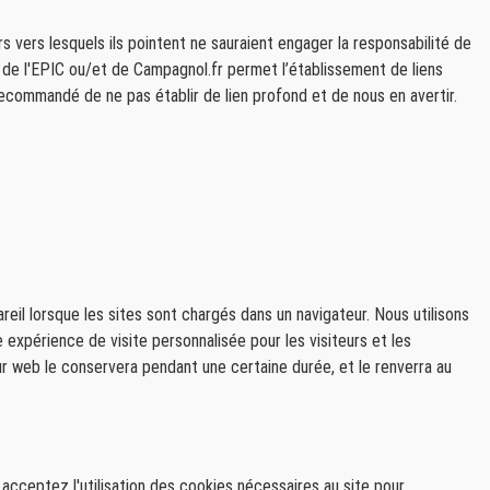
s vers lesquels ils pointent ne sauraient engager la responsabilité de
: de l'EPIC ou/et de Campagnol.fr permet l’établissement de liens
recommandé de ne pas établir de lien profond et de nous en avertir.
eil lorsque les sites sont chargés dans un navigateur. Nous utilisons
 expérience de visite personnalisée pour les visiteurs et les
ur web le conservera pendant une certaine durée, et le renverra au
acceptez l'utilisation des cookies nécessaires au site pour