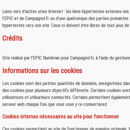
Liens vers d’autres sites Internet : les liens hypertextes externes mis
l'EPIC et de Campagnol.fr ou d’une quelconque des parties prenantes d
hypertextes vers son site. Ceux-ci doivent être libres de tout jeux de
Crédits
Site réalisé par l'EPIC Numérian pour Campagnol.fr, à l’aide du gestio
Informations sur les cookies
Les cookies sont des petites quantités de données, enregistrées dans d
des cookies pour plusieurs objectifs différents. Certains cookies sont
utilisatrices et utilisateurs connectés. Certains permettent égalemen
serveur web chaque fois que vous vous y re-connecterez.
Cookies internes nécessaires au site pour fonctionner
Ces cookies permettent au site de fonctionner de manière optimale. En