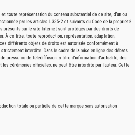
, et toute représentation du contenu substantiel de ce site, d’un ou
ctionnée par les articles L.335-2 et suivants du Code de la propriété
 présents sur le site Internet sont protégés par des droits de
nter. À ce titre, toute reproduction, représentation, adaptation,
 de ces différents objets de droits est autorisée conformément à
st strictement interdite. Dans le cadre de la mise en ligne des débats
de presse ou de télédiffusion, à titre d’information d’actualité, des
les cérémonies officielles, ne peut être interdite par l’auteur. Cette
oduction totale ou partielle de cette marque sans autorisation