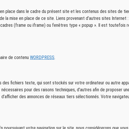
 en place dans le cadre du présent site et les contenus des sites de tier
e la mise en place de ce site. Liens provenant d’autres sites Internet 
 cadres (frame ou iframe) ou fenêtres type « popup ». Il est toutefois 
nnaire de contenu
WORDPRESS
.
es fichiers texte, qui sont stockés sur votre ordinateur ou autre appar
 nécessaires pour des raisons techniques, d’autres afin de proposer une
t d’afficher des annonces de réseaux tiers sélectionnés. Votre navigate
 poursuivant votre navigation sur le site, nous considérerons que vous 