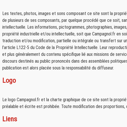
Les textes, photos, images et sons composant ce site sont la propriété
de plusieurs de ses composants, par quelque procédé que ce soit, sans
intellectuelle. Les informations, pictogrammes, photographies, image
propriété industrielle et/ou intellectuelle, soit que Campagnol.fr en soi
traduction et/ou modification, partielle ou intégrale ou transfert sur
l’article L122-5 du Code de la Propriété Intellectuelle. Leur reproducti
et plus généralement du contenu spécifique lié aux missions de service 
discours destinés au public prononcés dans des assemblées politiques, a
publication est alors placée sous la responsabilité du diffuseur.
Logo
Le logo Campagnol.fr et la charte graphique de ce site sont la propri
préalable et écrite est prohibée. Toute modification des proportions, 
Liens