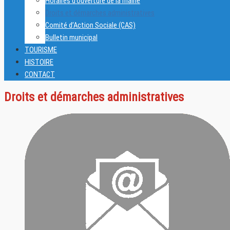
Horaires d’ouverture de la mairie
Droits et démarches administratives
Comité d’Action Sociale (CAS)
Bulletin municipal
TOURISME
HISTOIRE
CONTACT
Droits et démarches administratives