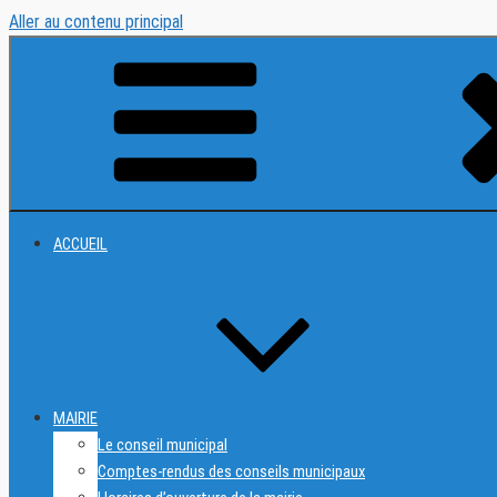
Aller au contenu principal
ACCUEIL
MAIRIE
Le conseil municipal
Comptes-rendus des conseils municipaux