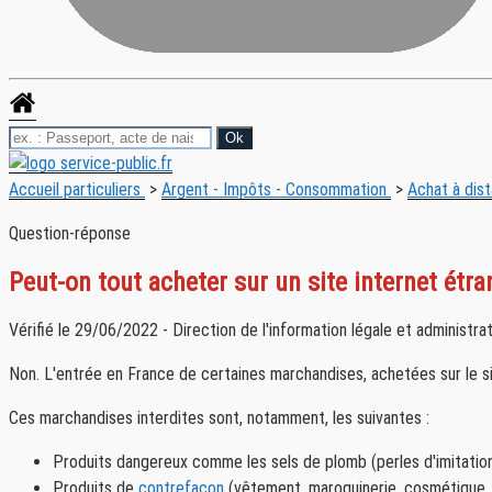
Accueil particuliers
>
Argent - Impôts - Consommation
>
Achat à dis
Question-réponse
Peut-on tout acheter sur un site internet étr
Vérifié le 29/06/2022 - Direction de l'information légale et administra
Non. L'entrée en France de certaines marchandises, achetées sur le site
Ces marchandises interdites sont, notamment, les suivantes :
Produits dangereux comme les sels de plomb (perles d'imitation) 
Produits de
contrefaçon
(vêtement, maroquinerie, cosmétique