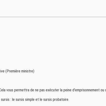
tive (Première ministre)
 Cela vous permettra de ne pas exécuter la peine d'emprisonnement ou
ursis : le sursis simple et le sursis probatoire.