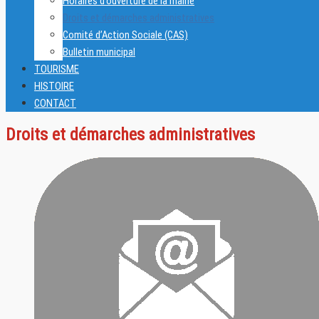
Horaires d’ouverture de la mairie
Droits et démarches administratives
Comité d’Action Sociale (CAS)
Bulletin municipal
TOURISME
HISTOIRE
CONTACT
Droits et démarches administratives