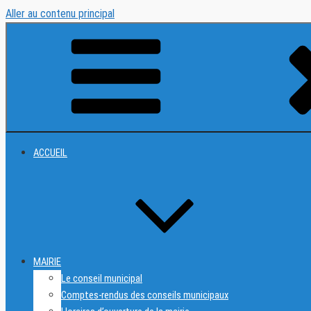
Aller au contenu principal
ACCUEIL
MAIRIE
Le conseil municipal
Comptes-rendus des conseils municipaux