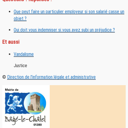
Que peut faire un particulier employeur si son salarié casse un
objet ?
Qui doit vous indemniser si vous avez subi un préjudice ?
Et aussi
Vandalisme
Justice
©
Direction de l'information légale et administrative