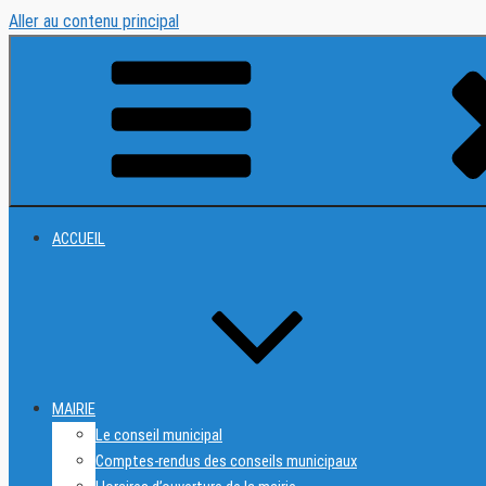
Aller au contenu principal
ACCUEIL
MAIRIE
Le conseil municipal
Comptes-rendus des conseils municipaux