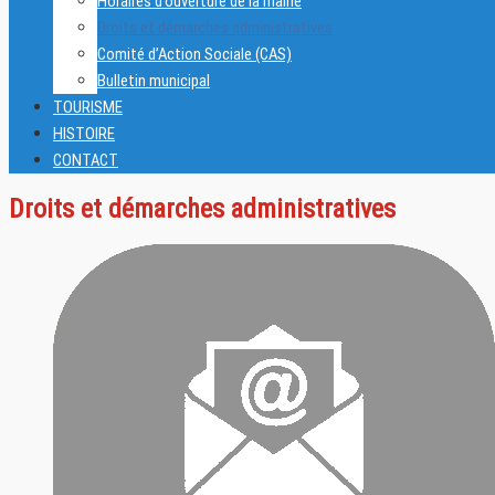
Horaires d’ouverture de la mairie
Droits et démarches administratives
Comité d’Action Sociale (CAS)
Bulletin municipal
TOURISME
HISTOIRE
CONTACT
Droits et démarches administratives